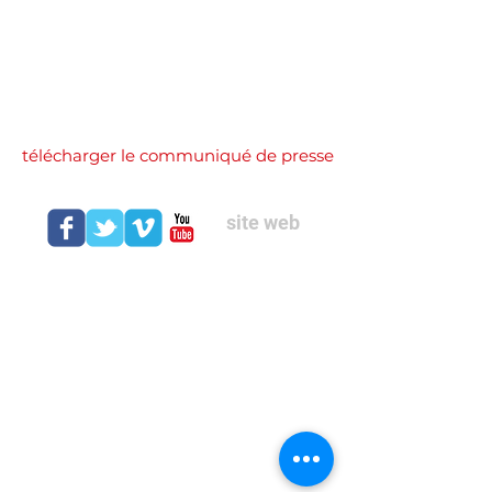
L'art est une imitation, une
mimésis...
Le Théâtre le Mimésis se veut un
théâtre de réflexion sur la fatalité
de l'humain moderne.
télécharger le communiqué de presse
site web